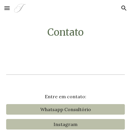
Skip to main content
Skip to navigation
Contato
Entre em contato:
Whatsapp Consultório
Instagram